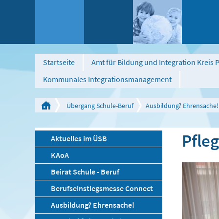
Startseite
Amt für Bildung und Integration Kreis
Kommunales Integrationsmanagement
Übergang Schule-Beruf
Ausbildung? Ehrensache!
Pfle
Aktuelles im ÜSB
KAoA
Beirat Schule - Beruf
Berufseinstiegsmesse Connect
Ausbildung? Ehrensache!