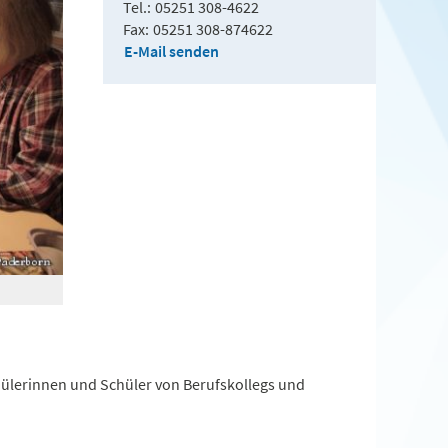
Tel.
05251 308-4622
Fax
05251 308-874622
E-Mail senden
hülerinnen und Schüler von Berufskollegs und