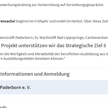
ewerbungstraining zur Vorbereitung auf Vorstellungsgespräche.
rensache!
beginnt im Frühjahr und endet im Herbst. Über diese Zeit 
hannisstift Paderborn, Ev. Martinstift Bad Lippspringe, Caritasve
Projekt unterstützen wir das Strategische Ziel 5
n die Wertigkeit und Attraktivität der beruflichen Ausbildung aus 
hre Ausbildungsstellen besetzen können."
 Informationen und Anmeldung
 Paderborn e. V.
ads