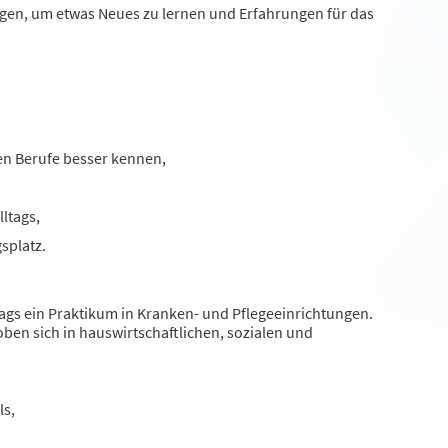
ingen, um etwas Neues zu lernen und Erfahrungen für das
hen Berufe besser kennen,
ltags,
splatz.
tags ein Praktikum in Kranken- und Pflegeeinrichtungen.
ben sich in hauswirtschaftlichen, sozialen und
ls,