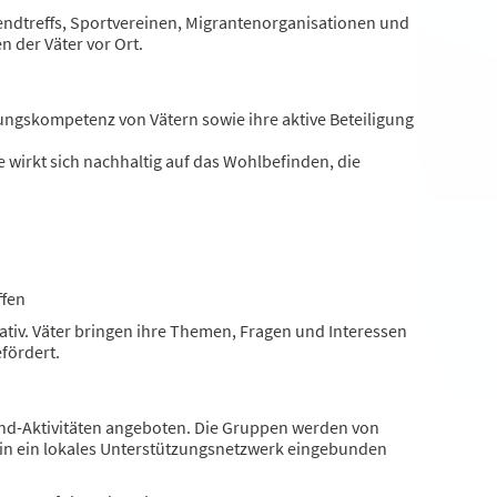
endtreffs, Sportvereinen, Migrantenorganisationen und
 der Väter vor Ort.
hungskompetenz von Vätern sowie ihre aktive Beteiligung
e wirkt sich nachhaltig auf das Wohlbefinden, die
ffen
tiv. Väter bringen ihre Themen, Fragen und Interessen
fördert.
d-Aktivitäten angeboten. Die Gruppen werden von
d in ein lokales Unterstützungsnetzwerk eingebunden