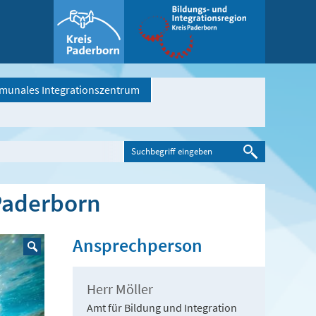
unales Integrationszentrum
 Paderborn
Ansprechperson
Herr Möller
Amt für Bildung und Integration