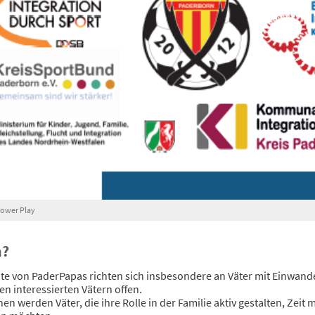
ower Play
n?
te von PaderPapas richten sich insbesondere an Väter mit Einwan
len interessierten Vätern offen.
n werden Väter, die ihre Rolle in der Familie aktiv gestalten, Zeit