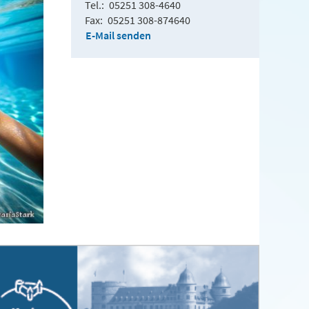
Tel.
05251 308-4640
Fax
05251 308-874640
E-Mail senden