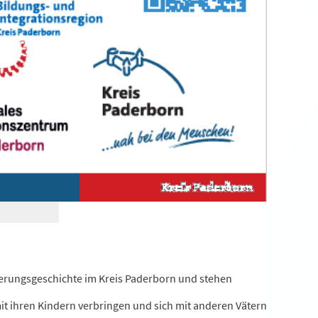
derungsgeschichte im Kreis Paderborn und stehen
 mit ihren Kindern verbringen und sich mit anderen Vätern