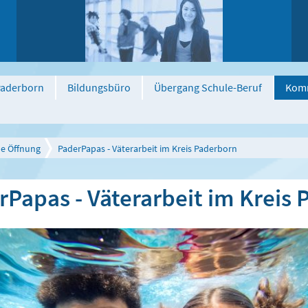
 Paderborn
Bildungsbüro
Übergang Schule-Beruf
Komm
le Öffnung
PaderPapas - Väterarbeit im Kreis Paderborn
rPapas - Väterarbeit im Kreis