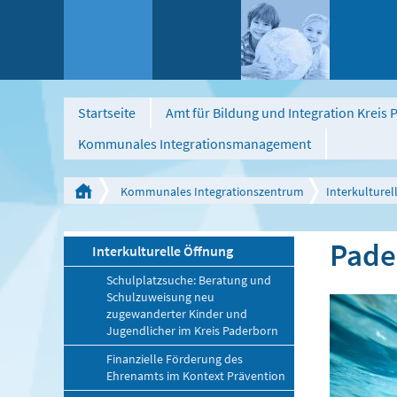
Startseite
Amt für Bildung und Integration Kreis
Kommunales Integrationsmanagement
Kommunales Integrationszentrum
Interkulturel
Pade
Interkulturelle Öffnung
Schulplatzsuche: Beratung und
Schulzuweisung neu
zugewanderter Kinder und
Jugendlicher im Kreis Paderborn
Finanzielle Förderung des
Ehrenamts im Kontext Prävention