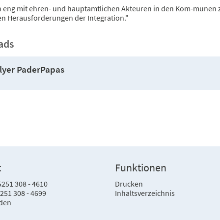
n eng mit ehren- und hauptamtlichen Akteuren in den Kom-munen 
en Herausforderungen der Integration."
ads
lyer PaderPapas
t
Funktionen
5251 308 - 4610
Drucken
5251 308 - 4699
Inhaltsverzeichnis
nden