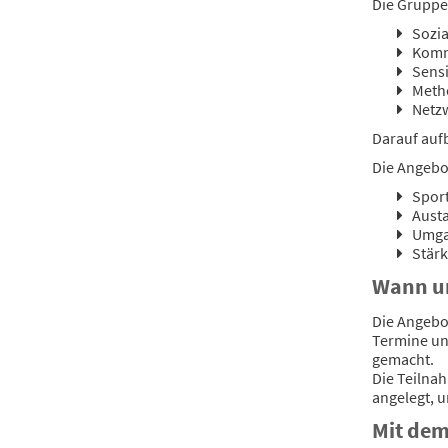
Die Gruppe
Sozia
Komm
Sensi
Meth
Netzw
Darauf auf
Die Angebo
Sport
Austa
Umgan
Stärk
Wann u
Die Angebo
Termine un
gemacht.
Die Teilnah
angelegt, 
Mit dem