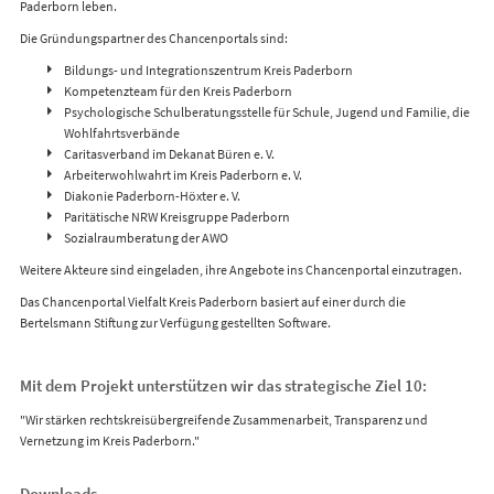
Paderborn leben.
Die Gründungspartner des Chancenportals sind:
Bildungs- und Integrationszentrum Kreis Paderborn
Kompetenzteam für den Kreis Paderborn
Psychologische Schulberatungsstelle für Schule, Jugend und Familie, die
Wohlfahrtsverbände
Caritasverband im Dekanat Büren e. V.
Arbeiterwohlwahrt im Kreis Paderborn e. V.
Diakonie Paderborn-Höxter e. V.
Paritätische NRW Kreisgruppe Paderborn
Sozialraumberatung der AWO
Weitere Akteure sind eingeladen, ihre Angebote ins Chancenportal einzutragen.
Das Chancenportal Vielfalt Kreis Paderborn basiert auf einer durch die
Bertelsmann Stiftung zur Verfügung gestellten Software.
Mit dem Projekt unterstützen wir das strategische Ziel 10:
"Wir stärken rechtskreisübergreifende Zusammenarbeit, Transparenz und
Vernetzung im Kreis Paderborn."
Downloads