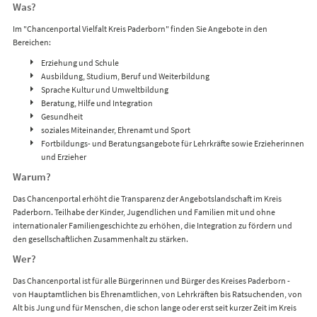
Was?
Im "Chancenportal Vielfalt Kreis Paderborn" finden Sie Angebote in den
Bereichen:
Erziehung und Schule
Ausbildung, Studium, Beruf und Weiterbildung
Sprache Kultur und Umweltbildung
Beratung, Hilfe und Integration
Gesundheit
soziales Miteinander, Ehrenamt und Sport
Fortbildungs- und Beratungsangebote für Lehrkräfte sowie Erzieherinnen
und Erzieher
Warum?
Das Chancenportal erhöht die Transparenz der Angebotslandschaft im Kreis
Paderborn. Teilhabe der Kinder, Jugendlichen und Familien mit und ohne
internationaler Familiengeschichte zu erhöhen, die Integration zu fördern und
den gesellschaftlichen Zusammenhalt zu stärken.
Wer?
Das Chancenportal ist für alle Bürgerinnen und Bürger des Kreises Paderborn -
von Hauptamtlichen bis Ehrenamtlichen, von Lehrkräften bis Ratsuchenden, von
Alt bis Jung und für Menschen, die schon lange oder erst seit kurzer Zeit im Kreis