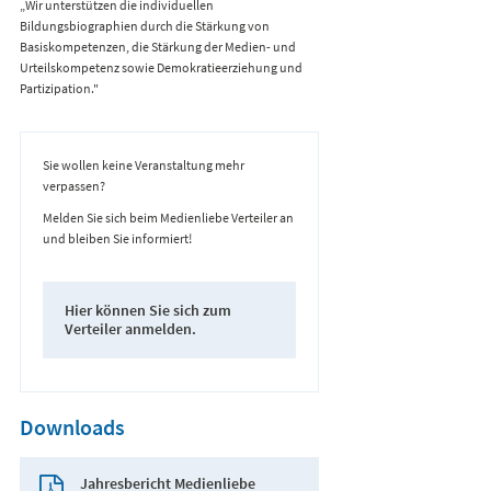
„Wir unterstützen die individuellen
Bildungsbiographien durch die Stärkung von
Basiskompetenzen, die Stärkung der Medien- und
Urteilskompetenz sowie Demokratieerziehung und
Partizipation."
Sie wollen keine Veranstaltung mehr
verpassen?
Melden Sie sich beim Medienliebe Verteiler an
und bleiben Sie informiert!
Hier können Sie sich zum
Verteiler anmelden.
Downloads
Jahresbericht Medienliebe