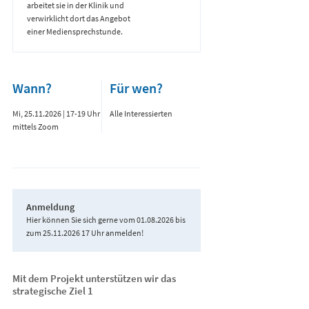
arbeitet sie in der Klinik und
verwirklicht dort das Angebot
einer Mediensprechstunde.
Wann?
Für wen?
Mi, 25.11.2026 | 17-19 Uhr
Alle Interessierten
mittels Zoom
Anmeldung
Hier können Sie sich gerne vom 01.08.2026 bis
zum 25.11.2026 17 Uhr anmelden!
Mit dem Projekt unterstützen wir das
strategische Ziel 1